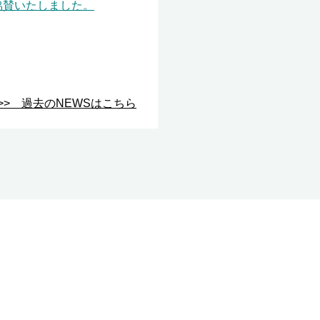
協賛いたしました。
>> 過去のNEWSはこちら