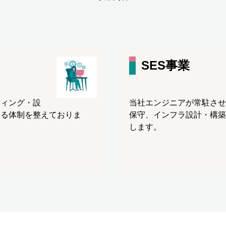
SES事業
ティング・設
当社エンジニアが常駐させ
する体制を整えておりま
保守、インフラ設計・構築
します。