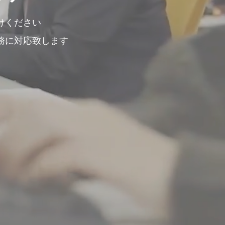
けください
務に対応致します