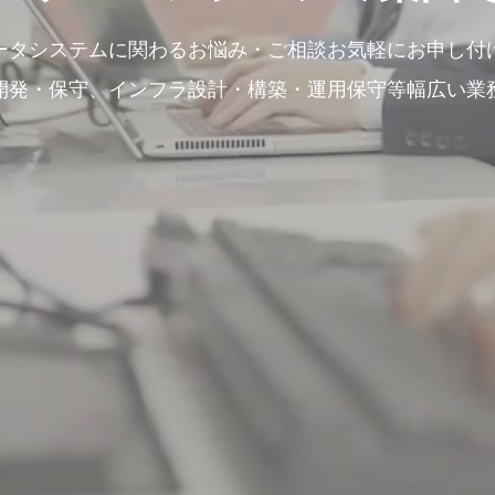
ータシステムに関わるお悩み・ご相談お気軽にお申し付
開発・保守、インフラ設計・構築・運用保守等幅広い業