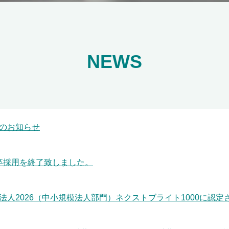
NEWS
のお知らせ
新卒採用を終了致しました。
法人2026（中小規模法人部門）ネクストブライト1000に認定