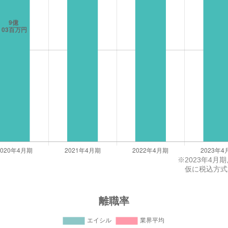
※
2023年4
仮に税込方式