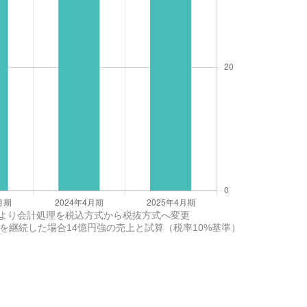
月期より会計処理を税込方式から税抜方式へ変更
を継続した場合14億円強の売上と試算（税率10%基準）