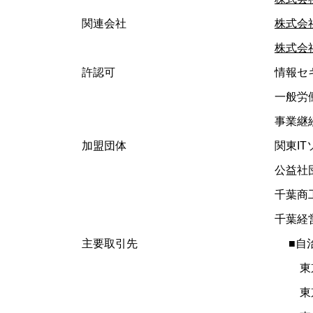
関連会社
株式会
株式会社
許認可
情報セキュ
一般労働
事業継
加盟団体
関東IT
公益社団
千葉商
千葉経
主要取引先
■自
東
東