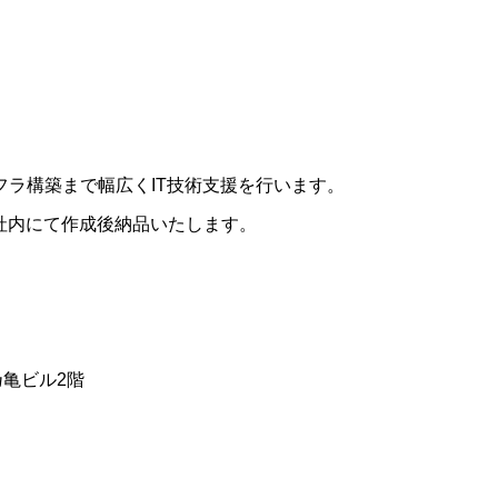
フラ構築まで幅広くIT技術支援を行います。
社内にて作成後納品いたします。
乃亀ビル2階