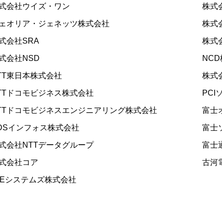
式会社ウイズ・ワン
株式会
オリア・ジェネッツ株式会社
株式会
会社SRA
株式会
会社NSD
NCD
T東日本株式会社
株式会
Tドコモビジネス株式会社
PCI
Tドコモビジネスエンジニアリング株式会社
富士オ
Sインフォス株式会社
富士ソ
会社NTTデータグループ
富士通
式会社コア
古河電
Eシステムズ株式会社