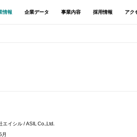
業情報
企業データ
事業内容
採用情報
アク
イシル / ASIL Co.,Ltd.
5月