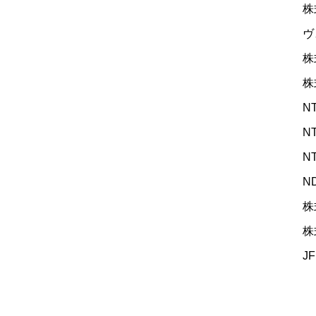
株
ヴェ
株式
株式
NT
NT
NT
ND
株式
株
JF