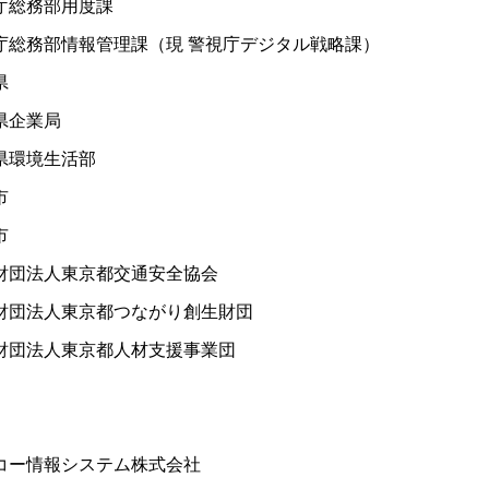
総務部用度課
総務部情報管理課（現 警視庁デジタル戦略課）
県
企業局
環境生活部
市
市
団法人東京都交通安全協会
団法人東京都つながり創生財団
団法人東京都人材支援事業団
ー情報システム株式会社