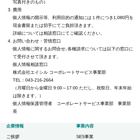
写真付きのもの）
費用
個人情報の開示等、利用目的の通知には１件につき1,080円を
現金書留または切手にてご負担頂きます。
詳細については相談窓口にてご確認ください。
お問い合わせ・苦情窓口
個人情報に関するお問合せ､各種請求については以下の窓口に
て受付させて頂きます。
個人情報相談窓口
株式会社エイシル コーポレートサービス事業部
TEL：043-216-2664
（月曜日から金曜日 9:00～17:00 ただし、祝祭日、年末年始
は除きます。）
個人情報保護管理者 コーポレートサービス事業部 事業部
長
企業情報
事業内容
ご挨拶
SES事業