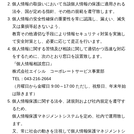
個人情報の取扱いにおいて当該個人情報の保護に適用される
法令、国が定める指針、その他の規範を遵守致します。
個人情報の安全性確保の重要性を常に認識し、漏えい、滅失
又は棄損等起きないよう、
教育その他適切な手段により情報セキュリティ対策を実施し
て安全対策とし、必要に応じて是正を行います。
個人情報に関する苦情及び相談に関して適切かつ迅速な対応
をするために、次のとおり窓口を設置致します。
『個人情報相談窓口』
株式会社エイシル コーポレートサービス事業部
TEL：043-216-2664
（月曜日から金曜日 9:00～17:00 ただし、祝祭日、年末年始
は除きます）
個人情報保護に関する法令、諸規則および社内規定を遵守す
るため、
個人情報保護マネジメントシステムを定め、社内で運用致し
ます。
又、常に社会の動きを注視して個人情報保護マネジメントシ