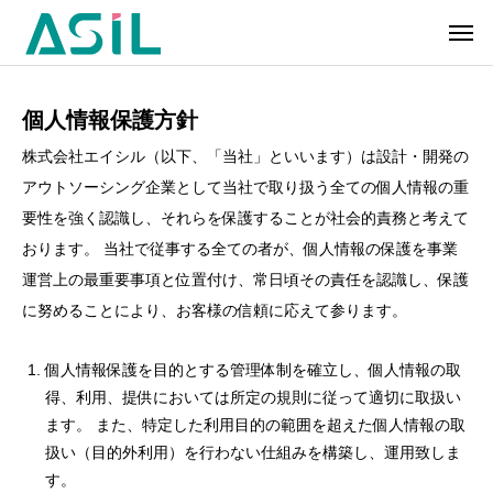
個人情報保護方針
株式会社エイシル（以下、「当社」といいます）は設計・開発の
アウトソーシング企業として当社で取り扱う全ての個人情報の重
要性を強く認識し、それらを保護することが社会的責務と考えて
おります。 当社で従事する全ての者が、個人情報の保護を事業
運営上の最重要事項と位置付け、常日頃その責任を認識し、保護
に努めることにより、お客様の信頼に応えて参ります。
個人情報保護を目的とする管理体制を確立し、個人情報の取
得、利用、提供においては所定の規則に従って適切に取扱い
ます。 また、特定した利用目的の範囲を超えた個人情報の取
扱い（目的外利用）を行わない仕組みを構築し、運用致しま
す。