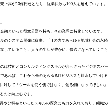
売上高が10億円超となり、従業員数も100人を超えています。
う。
や金融といった得意分野を持ち、その業界に特化しています。
ルのシステム開発に従事。「ITの力であらゆる地域社会の永
構築していること。人々の生活が豊かに、快適になっていくこ
なのは技術とコンサルティングスキルが合わさったビジネスパ
であれば、これから先のあらゆるITビジネスも対応していけ
員に対して「ツールを使う側ではなく、創る側になってほしい
れるのは向上心です。
取得や分科会といったスキルの探究にも力を入れており、組織