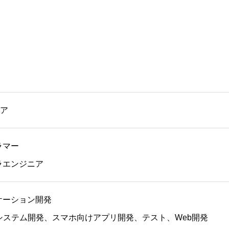
ニア
ラマー
フラエンジニア
リケーション開発
テム開発、スマホ向けアプリ開発、テスト、Web開発