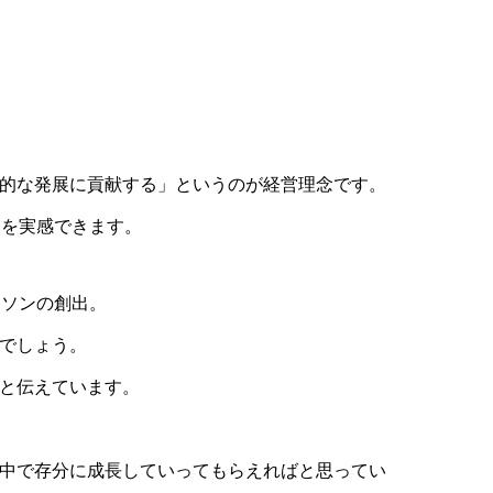
続的な発展に貢献する」というのが経営理念です。
とを実感できます。
ーソンの創出。
るでしょう。
」と伝えています。
の中で存分に成長していってもらえればと思ってい