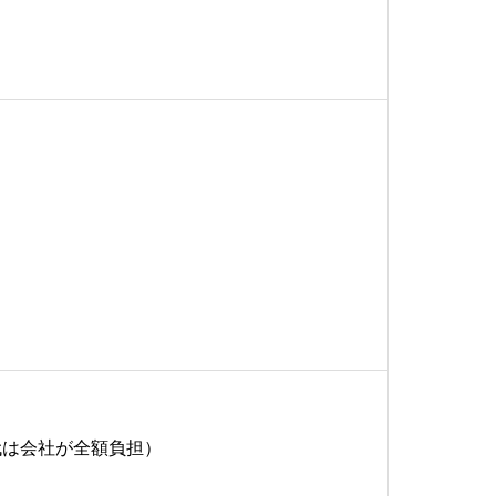
代は会社が全額負担）