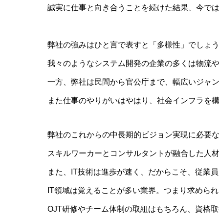
誠実に仕事と向き合うことを続けた結果、今では
弊社の強みはひと言で表すと「多様性」でしょ
我々のようなシステム開発の企業の多くは物流
一方、弊社は民間から官公庁まで、幅広いジャン
また仕事のやりがいはやはり、社会インフラを
弊社のこれからの中長期的ビジョン実現に必要
スキルワーカーとコンサルタントが融合した人材
また、IT技術は進歩が速く、だからこそ、従業
IT領域は覚えることが多い業界。つまり求めら
OJT研修やチーム体制の取組はもちろん、資格