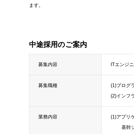
ます。
中途採用のご案内
募集内容
ITエンジ
募集職種
(1)プログ
(2)イン
業務内容
(1)アプ
基幹シス