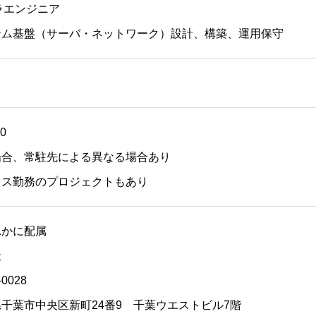
フラエンジニア
基盤（サーバ・ネットワーク）設計、構築、運用保守
00
場合、常駐先による異なる場合あり
クス勤務のプロジェクトもあり
れかに配属
社
028
葉市中央区新町24番9 千葉ウエストビル7階