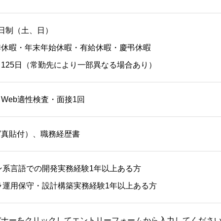
日制（土、日）
季休暇・年末年始休暇・有給休暇・慶弔休暇
125日（常勤先により一部異なる場合あり）
Web適性検査・面接1回
写真貼付）、職務経歴書
プン系言語での開発実務経験1年以上ある方
フラ運用保守・設計構築実務経験1年以上ある方
バナーをクリックしてエントリーフォームから入力してくださ