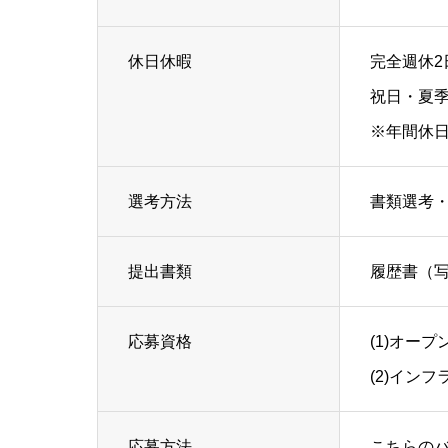
休日休暇
完全週休2
祝日・夏
※年間休日
選考方法
書類選考・
提出書類
履歴書（
応募資格
(1)オー
(2)イン
応募方法
こちらの