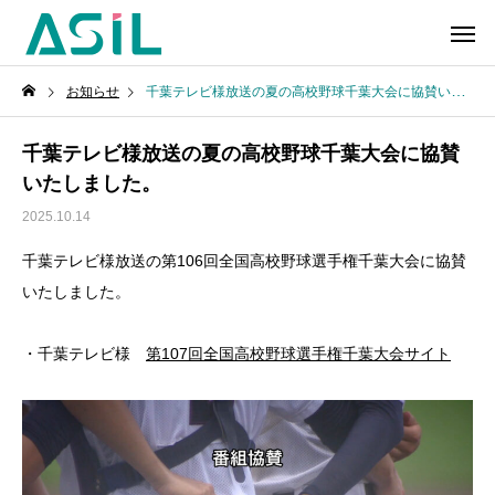
お知らせ
千葉テレビ様放送の夏の高校野球千葉大会に協賛いたしました。
千葉テレビ様放送の夏の高校野球千葉大会に協賛
いたしました。
2025.10.14
千葉テレビ様放送の第106回全国高校野球選手権千葉大会に協賛
いたしました。
・千葉テレビ様
第107回全国高校野球選手権千葉大会サイト