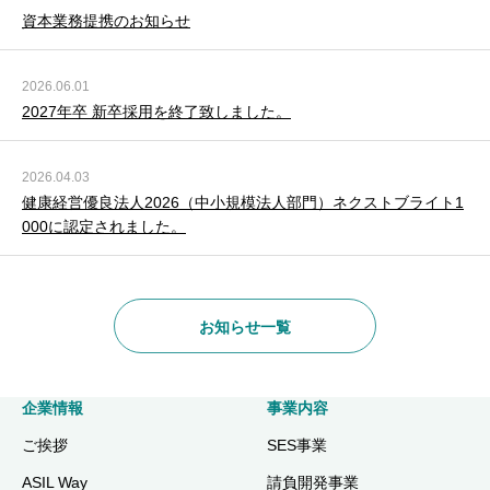
資本業務提携のお知らせ
2026.06.01
2027年卒 新卒採用を終了致しました。
2026.04.03
健康経営優良法人2026（中小規模法人部門）ネクストブライト1
000に認定されました。
お知らせ一覧
企業情報
事業内容
ご挨拶
SES事業
ASIL Way
請負開発事業