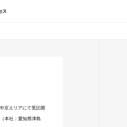
セス
中京エリアにて受託開
ン（本社：愛知県津島