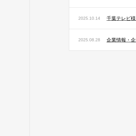
千葉テレビ様
2025.10.14
企業情報・企
2025.08.28