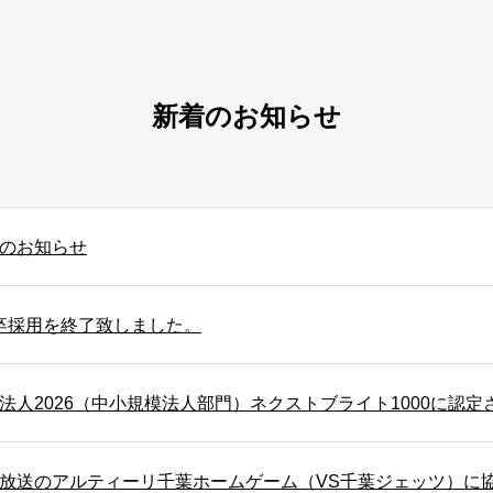
新着のお知らせ
のお知らせ
 新卒採用を終了致しました。
法人2026（中小規模法人部門）ネクストブライト1000に認定
放送のアルティーリ千葉ホームゲーム（VS千葉ジェッツ）に