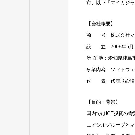
市、以下「マイカジャ
【会社概要】
商 号：株式会社マ
設 立：2008年5月
所 在 地：愛知県津島
事業内容：ソフトウェ
代 表：代表取締役 水
【目的・背景】
国内ではICT投資の
エイシルグループとマ