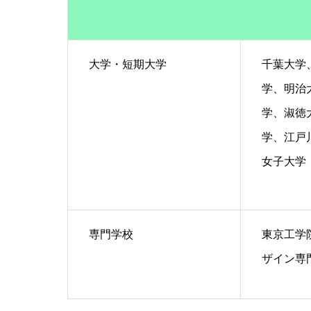
大学・短期大学
千葉大学
学、明治
学、淑徳
学、江戸
女子大学
専門学校
東京工学
ザイン専