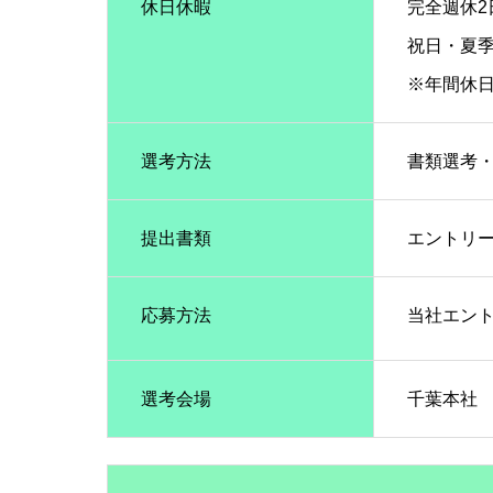
休日休暇
完全週休2
祝日・夏
※年間休日
選考方法
書類選考・
提出書類
エントリ
応募方法
当社エント
選考会場
千葉本社