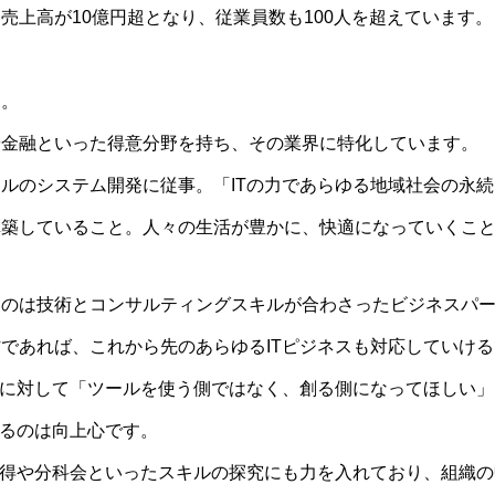
売上高が10億円超となり、従業員数も100人を超えています。
う。
や金融といった得意分野を持ち、その業界に特化しています。
ルのシステム開発に従事。「ITの力であらゆる地域社会の永
構築していること。人々の生活が豊かに、快適になっていくこ
なのは技術とコンサルティングスキルが合わさったビジネスパ
であれば、これから先のあらゆるITピジネスも対応していけ
員に対して「ツールを使う側ではなく、創る側になってほしい
れるのは向上心です。
取得や分科会といったスキルの探究にも力を入れており、組織