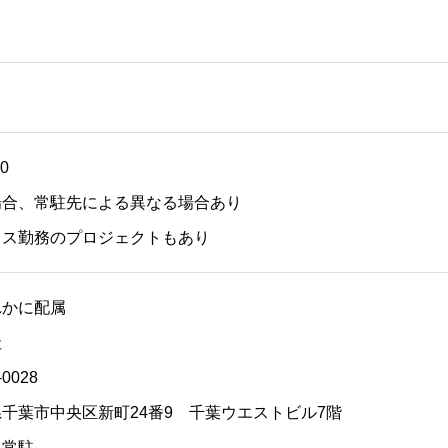
00
場合、常駐先による異なる場合あり
クス勤務のプロジェクトもあり
れかに配属
社
028
葉市中央区新町24番9 千葉ウエストビル7階
に常駐