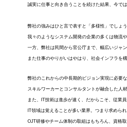
誠実に仕事と向き合うことを続けた結果、今では
弊社の強みはひと言で表すと「多様性」でしょ
我々のようなシステム開発の企業の多くは物流
一方、弊社は民間から官公庁まで、幅広いジャン
また仕事のやりがいはやはり、社会インフラを
弊社のこれからの中長期的ビジョン実現に必要
スキルワーカーとコンサルタントが融合した人材
また、IT技術は進歩が速く、だからこそ、従業
IT領域は覚えることが多い業界。つまり求めら
OJT研修やチーム体制の取組はもちろん、資格