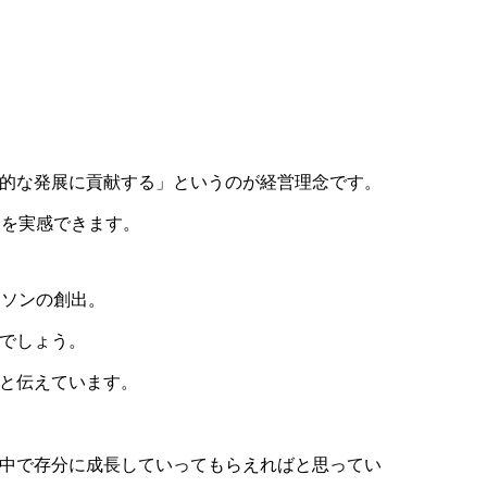
続的な発展に貢献する」というのが経営理念です。
とを実感できます。
ーソンの創出。
るでしょう。
」と伝えています。
の中で存分に成長していってもらえればと思ってい